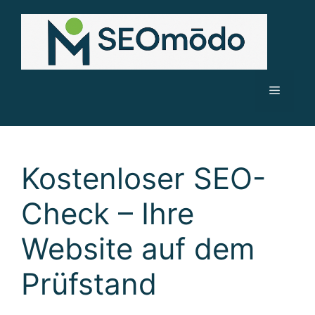
Zum
Inhalt
springen
Menü
Kostenloser SEO-
Check – Ihre
Website auf dem
Prüfstand