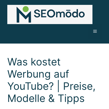
Zum
Inhalt
springen
Menü
Was kostet
Werbung auf
YouTube? | Preise,
Modelle & Tipps