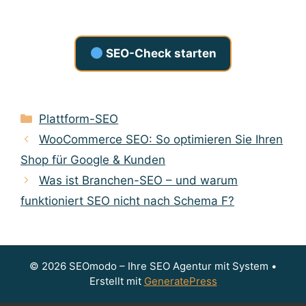
SEO-Check starten
Kategorien
Plattform-SEO
WooCommerce SEO: So optimieren Sie Ihren
Shop für Google & Kunden
Was ist Branchen-SEO – und warum
funktioniert SEO nicht nach Schema F?
© 2026 SEOmodo – Ihre SEO Agentur mit System
•
Erstellt mit
GeneratePress